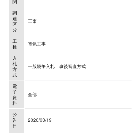
関
調
達
工事
区
分
工
電気工事
種
入
札
一般競争入札 事後審査方式
方
式
電
子
全部
資
料
公
告
2026/03/19
日