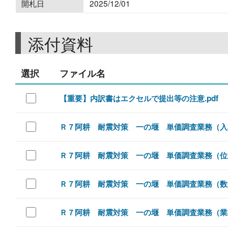
開札日
2025/12/01
添付資料
選択
ファイル名
【重要】内訳書はエクセルで提出等の注意.pdf
Ｒ７阿耕 耐震対策 一の堰 単価調査業務（入札
Ｒ７阿耕 耐震対策 一の堰 単価調査業務（位置
Ｒ７阿耕 耐震対策 一の堰 単価調査業務（数量
Ｒ７阿耕 耐震対策 一の堰 単価調査業務（業務