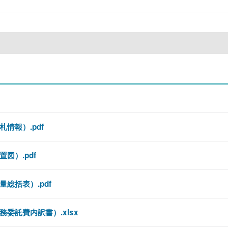
情報）.pdf
図）.pdf
総括表）.pdf
委託費内訳書）.xlsx