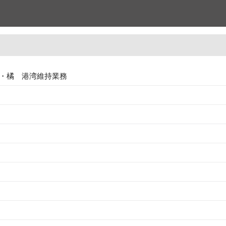
・橘 港湾維持業務