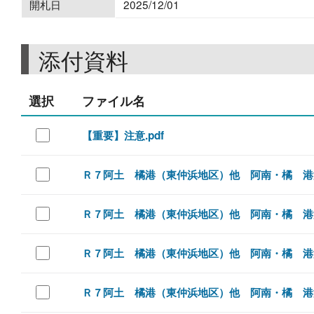
開札日
2025/12/01
添付資料
選択
ファイル名
【重要】注意.pdf
Ｒ７阿土 橘港（東仲浜地区）他 阿南・橘 港湾
Ｒ７阿土 橘港（東仲浜地区）他 阿南・橘 港湾維
Ｒ７阿土 橘港（東仲浜地区）他 阿南・橘 港湾維
Ｒ７阿土 橘港（東仲浜地区）他 阿南・橘 港湾維