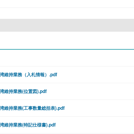
維持業務（入札情報）.pdf
持業務(位置図).pdf
持業務(工事数量総括表).pdf
持業務(特記仕様書).pdf