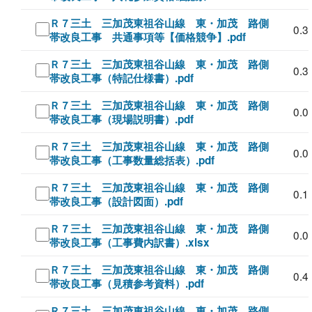
Ｒ７三土 三加茂東祖谷山線 東・加茂 路側
0.3
帯改良工事 共通事項等【価格競争】.pdf
Ｒ７三土 三加茂東祖谷山線 東・加茂 路側
0.3
帯改良工事（特記仕様書）.pdf
Ｒ７三土 三加茂東祖谷山線 東・加茂 路側
0.0
帯改良工事（現場説明書）.pdf
Ｒ７三土 三加茂東祖谷山線 東・加茂 路側
0.0
帯改良工事（工事数量総括表）.pdf
Ｒ７三土 三加茂東祖谷山線 東・加茂 路側
0.1
帯改良工事（設計図面）.pdf
Ｒ７三土 三加茂東祖谷山線 東・加茂 路側
0.0
帯改良工事（工事費内訳書）.xlsx
Ｒ７三土 三加茂東祖谷山線 東・加茂 路側
0.4
帯改良工事（見積参考資料）.pdf
Ｒ７三土 三加茂東祖谷山線 東・加茂 路側