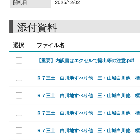
開札日
2025/12/02
添付資料
選択
ファイル名
【重要】内訳書はエクセルで提出等の注意.pdf
Ｒ７三土 白川地すべり他 三・山城白川他 標識
Ｒ７三土 白川地すべり他 三・山城白川他 標識
Ｒ７三土 白川地すべり他 三・山城白川他 標識
Ｒ７三土 白川地すべり他 三・山城白川他 標識