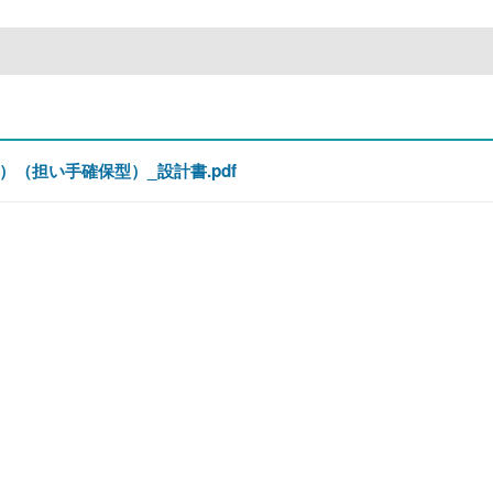
（担い手確保型）_設計書.pdf