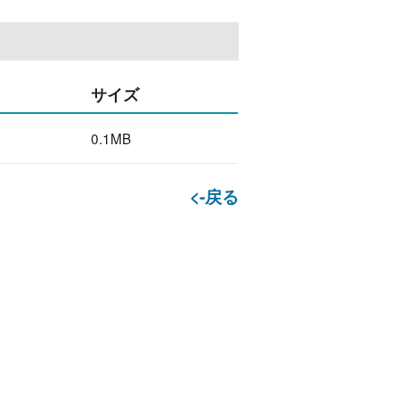
サイズ
0.1MB
<-戻る