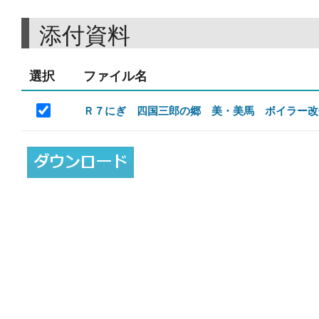
添付資料
選択
ファイル名
Ｒ７にぎ 四国三郎の郷 美・美馬 ボイラー改修