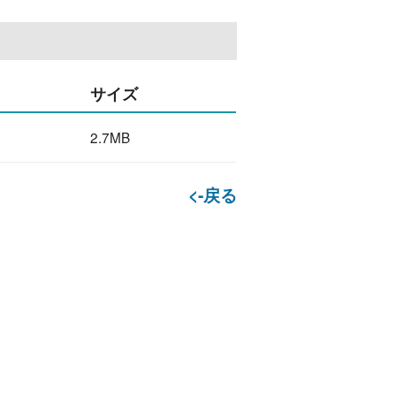
サイズ
2.7MB
<-戻る