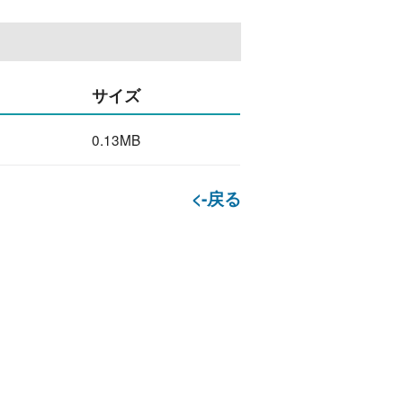
サイズ
0.13MB
<-戻る