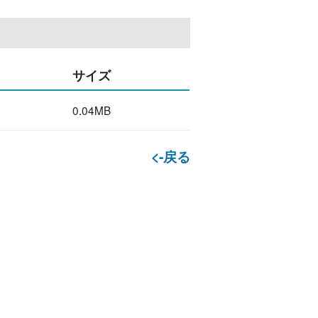
サイズ
0.04MB
<-戻る