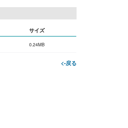
サイズ
0.24MB
<-戻る