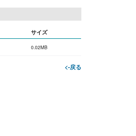
サイズ
0.02MB
<-戻る