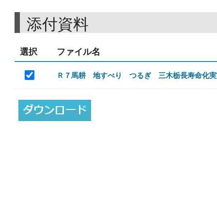
添付資料
選択
ファイル名
Ｒ７馬耕 地すべり つるぎ 三木栃長寿命化実施