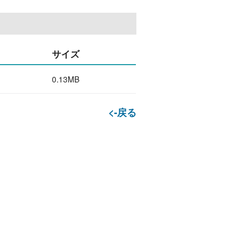
サイズ
0.13MB
<-戻る